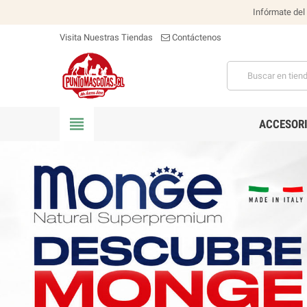
Infórmate del
Visita Nuestras Tiendas
Contáctenos
view_headline
ACCESOR