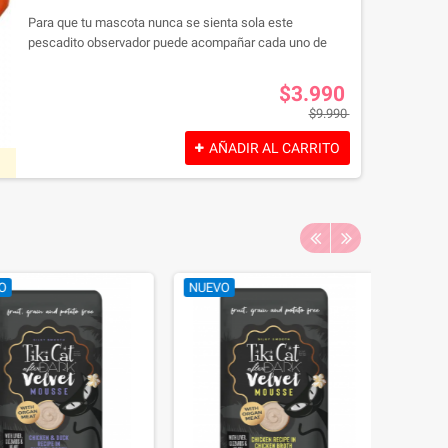
Para que tu mascota nunca se sienta sola este
pescadito observador puede acompañar cada uno de
sus pasos, sean estos grandes o pequeños.
$3.990
$9.990
AÑADIR AL CARRITO
NUEVO
NUEVO