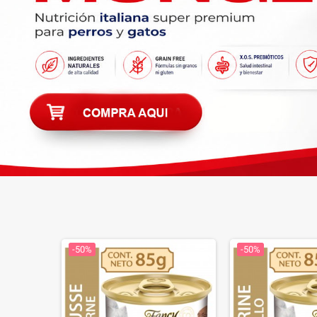
-50%
-50%