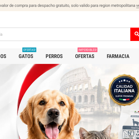
 valor de compra para despacho gratuito, solo valido para region metropolitana
v
sear
OFERTAS!
IMPERDIBLES!
IOS
GATOS
PERROS
OFERTAS
FARMACIA