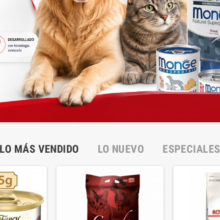
LO MÁS VENDIDO
LO NUEVO
ESPECIALE