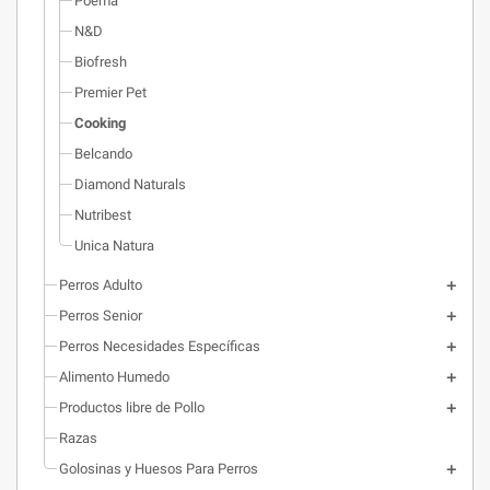
Poema
N&D
Biofresh
Premier Pet
Cooking
Belcando
Diamond Naturals
Nutribest
Unica Natura
Perros Adulto
Perros Senior
Perros Necesidades Específicas
Alimento Humedo
Productos libre de Pollo
Razas
Golosinas y Huesos Para Perros