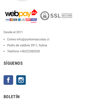
Desde el 2011
Correo
info@puntomascotas.cl
Pedro de valdivia 3911, ñuñoa
Telefono
+56222382020
SÍGUENOS
Facebook
Instagram
BOLETÍN