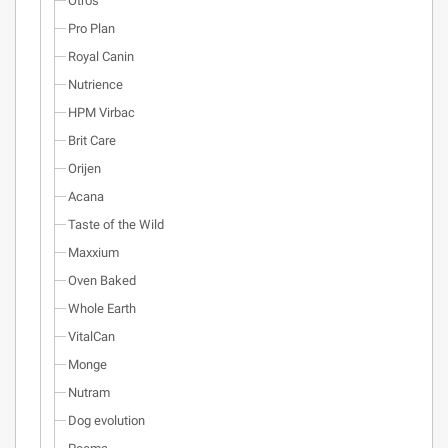
Otros
Pro Plan
Royal Canin
Nutrience
HPM Virbac
Brit Care
Orijen
Acana
Taste of the Wild
Maxxium
Oven Baked
Whole Earth
VitalCan
Monge
Nutram
Dog evolution