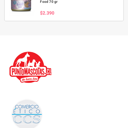
Food 70 gr
$2.390