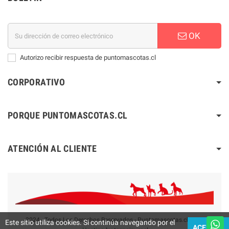
OK
Autorizo recibir respuesta de puntomascotas.cl
CORPORATIVO
PORQUE PUNTOMASCOTAS.CL
ATENCIÓN AL CLIENTE
2024 - Todos Los Derechos Reservados - Puntomascotas.cl V2.0
Este sitio utiliza cookies. Si continúa navegando por el
ACEPTAR