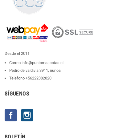
Desde el 2011
Correo
info@puntomascotas.cl
Pedro de valdivia 3911, ñuñoa
Telefono
+56222382020
SÍGUENOS
Facebook
Instagram
BOLETÍN