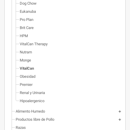
Dog Chow
Eukanuba
Pro Plan
Brit Care
HPM
VitalCan Therapy
Nutram
Monge
VitalCan
Obesidad
Premier
Renal y Urinaria
Hipoalergenico
Alimento Humedo
Productos libre de Pollo
Razas