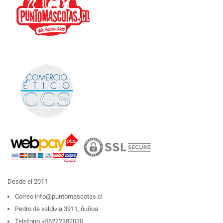
Desde el 2011
Correo
info@puntomascotas.cl
Pedro de valdivia 3911, ñuñoa
Telefono
+56222382020