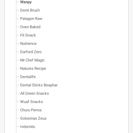
Wanpy
Denti Brush
Patagon Raw
Oven Baked
Fit Snack
Nutrience
Darford Zero
Mr Chef Magic
Natures Recipe
Dentalife
Dental Sticks Beaphar
All Green Snacks
Wuaf Snacks
Churu Perros
Golosinas Zeus
Indomito