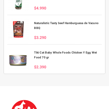
$4.990
Naturalistic Tasty beef Hamburguesa de Vacuno
BBQ
$3.290
Tiki Cat Baby Whole Foods Chicken Y Egg Wet
Food 70 gr
$2.390