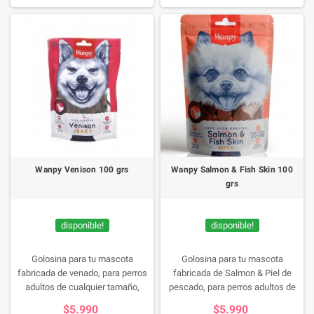
Wanpy Venison 100 grs
Wanpy Salmon & Fish Skin 100
grs
disponible!
disponible!
Golosina para tu mascota
Golosina para tu mascota
fabricada de venado, para perros
fabricada de Salmon & Piel de
adultos de cualquier tamaño,
pescado, para perros adultos de
contienen alta cantidad de
cualquier tamaño, contienen alta
$5.990
$5.990