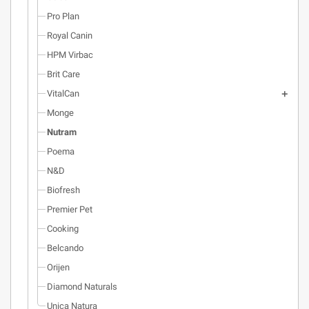
Pro Plan
Royal Canin
HPM Virbac
Brit Care
VitalCan
Monge
Nutram
Poema
N&D
Biofresh
Premier Pet
Cooking
Belcando
Orijen
Diamond Naturals
Unica Natura