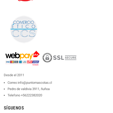
Desde el 2011
Correo
info@puntomascotas.cl
Pedro de valdivia 3911, ñuñoa
Telefono
+56222382020
SÍGUENOS