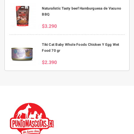
Naturalistic Tasty beef Hamburguesa de Vacuno
BBQ
$3.290
Tiki Cat Baby Whole Foods Chicken Y Egg Wet
Food 70 gr
$2.390