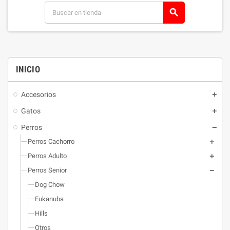
search
INICIO
Accesorios
Gatos
Perros
Perros Cachorro
Perros Adulto
Perros Senior
Dog Chow
Eukanuba
Hills
Otros