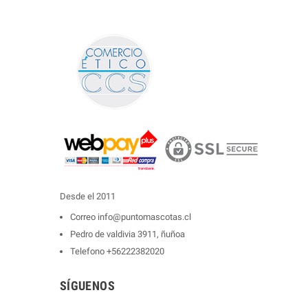
Desde el 2011
Correo
info@puntomascotas.cl
Pedro de valdivia 3911, ñuñoa
Telefono
+56222382020
SÍGUENOS