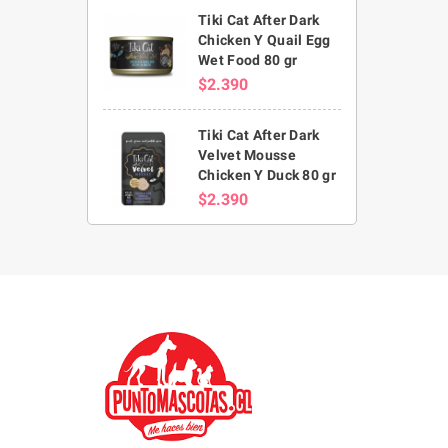
Tiki Cat After Dark
Chicken Y Quail Egg
Wet Food 80 gr
$2.390
Tiki Cat After Dark
Velvet Mousse
Chicken Y Duck 80 gr
$2.390