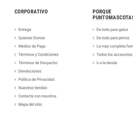
CORPORATIVO
PORQUE
PUNTOMASCOTAS
Entrega
De todo para gatos
Quienes Somos
De todo para perros
Medios de Pago
La mas completa far
Términos y Condiciones
Todos los accesorios
Términos de Despacho
Ir a la tienda
Devoluciones
Política de Privacidad
Nuestras tiendas
Contacte con nosotros
Mapa del sitio