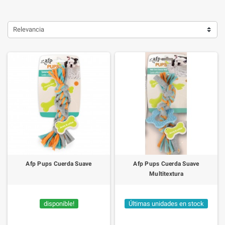
Relevancia
Afp Pups Cuerda Suave
Afp Pups Cuerda Suave
Multitextura
disponible!
Últimas unidades en stock