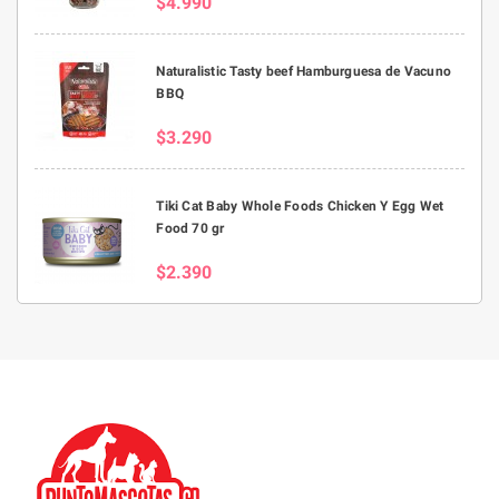
$4.990
Naturalistic Tasty beef Hamburguesa de Vacuno
BBQ
$3.290
Tiki Cat Baby Whole Foods Chicken Y Egg Wet
Food 70 gr
$2.390