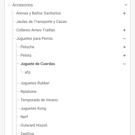
Accesorios
Arenas y Baños Sanitarios
Jaulas de Transporte y Casas
Collares-Arnes-Traillas
Juguetes para Perros
Peluche
Pelota
Juguete de Cuerdas
afp
Juguetes Rubber
Nylabone
Temporada de Verano
Juguetes Kong
Nerf
Outward Hound
ZeeDog