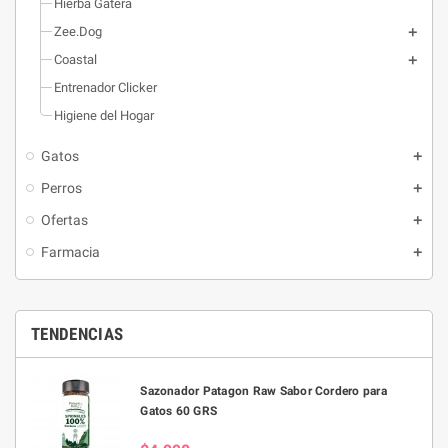
Hierba Gatera
Zee.Dog
Coastal
Entrenador Clicker
Higiene del Hogar
Gatos
Perros
Ofertas
Farmacia
TENDENCIAS
Sazonador Patagon Raw Sabor Cordero para
Gatos 60 GRS