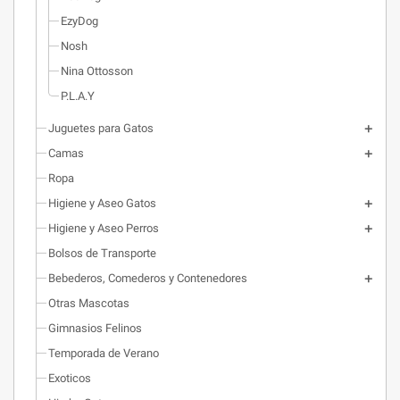
EzyDog
Nosh
Nina Ottosson
P.L.A.Y
Juguetes para Gatos
Camas
Ropa
Higiene y Aseo Gatos
Higiene y Aseo Perros
Bolsos de Transporte
Bebederos, Comederos y Contenedores
Otras Mascotas
Gimnasios Felinos
Temporada de Verano
Exoticos