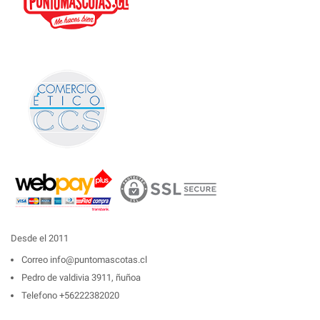
Desde el 2011
Correo
info@puntomascotas.cl
Pedro de valdivia 3911, ñuñoa
Telefono
+56222382020