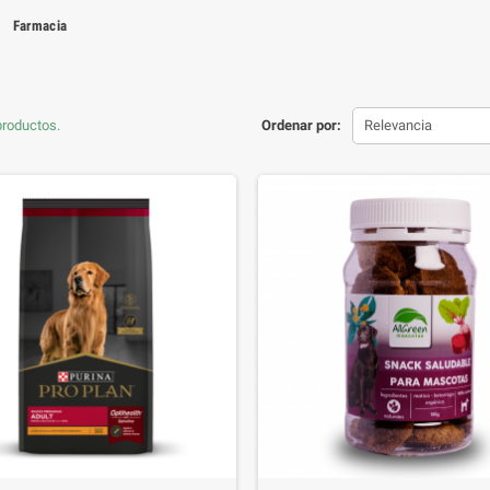
Farmacia
productos.
Ordenar por:
Relevancia