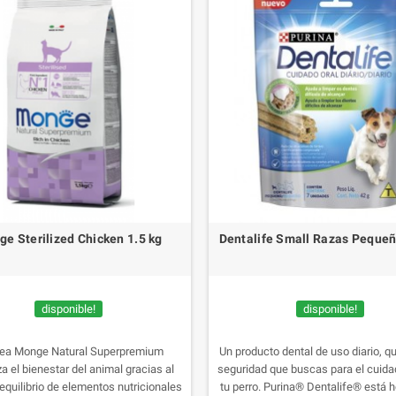
e Sterilized Chicken 1.5 kg
Dentalife Small Razas Peque
disponible!
disponible!
ínea Monge Natural Superpremium
Un producto dental de uso diario, qu
za el bienestar del animal gracias al
seguridad que buscas para el cuida
equilibrio de elementos nutricionales
tu perro. Purina® Dentalife® está 