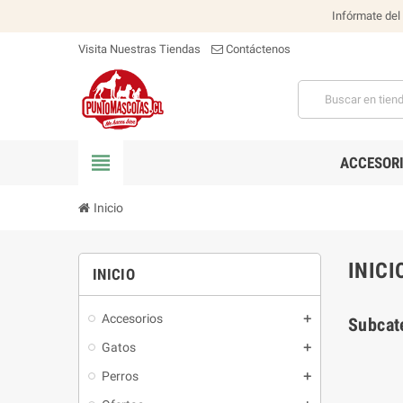
Infórmate del
Visita Nuestras Tiendas
Contáctenos
view_headline
ACCESOR
Inicio
INICI
INICIO
Accesorios
Subcat
Gatos
Perros