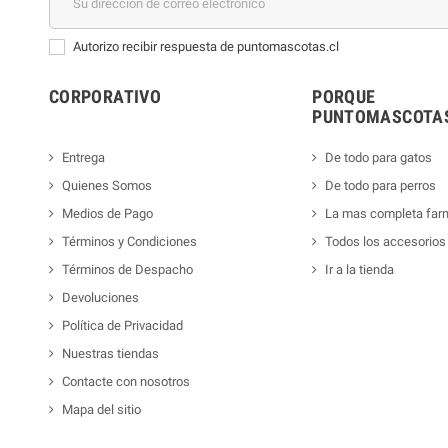
Autorizo recibir respuesta de puntomascotas.cl
CORPORATIVO
PORQUE
PUNTOMASCOTAS
Entrega
De todo para gatos
Quienes Somos
De todo para perros
Medios de Pago
La mas completa far
Términos y Condiciones
Todos los accesorios
Términos de Despacho
Ir a la tienda
Devoluciones
Política de Privacidad
Nuestras tiendas
Contacte con nosotros
Mapa del sitio