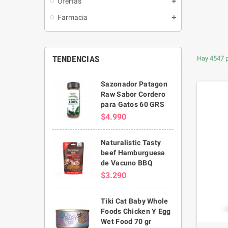
Ofertas
Farmacia
TENDENCIAS
Hay 4547 
Sazonador Patagon
Raw Sabor Cordero
para Gatos 60 GRS
$4.990
Naturalistic Tasty
beef Hamburguesa
de Vacuno BBQ
$3.290
Tiki Cat Baby Whole
Foods Chicken Y Egg
Wet Food 70 gr