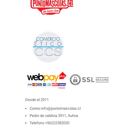
Desde el 2011
Correo
info@puntomascotas.cl
Pedro de valdivia 3911, ñuñoa
Telefono
+56222382020