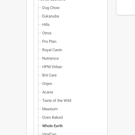
Dog Chow
Eukanuba
Hills
Otros
Pro Plan
Royal Canin
Nutrience
HPM Virbac
Brit Care
Orijen
Acana
Taste of the Wild
Maxxium
Oven Baked
Whole Earth
VitalCan