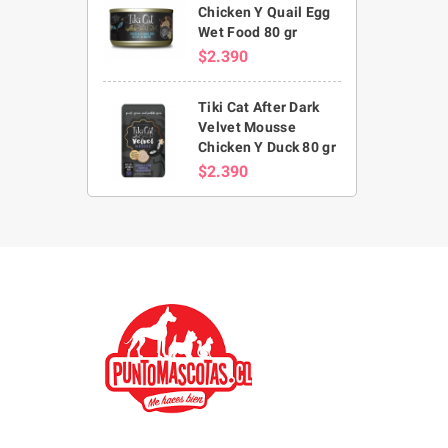
Chicken Y Quail Egg
Wet Food 80 gr
$2.390
Tiki Cat After Dark
Velvet Mousse
Chicken Y Duck 80 gr
$2.390