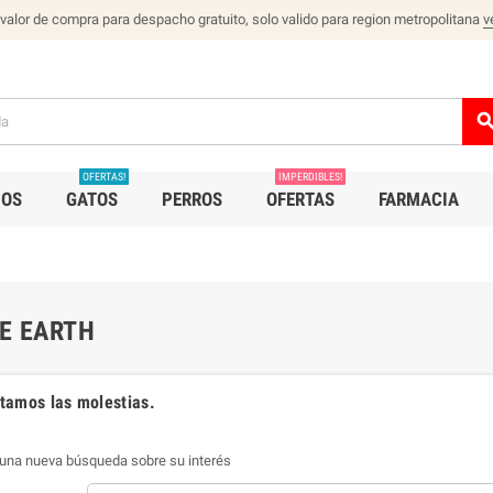
 valor de compra para despacho gratuito, solo valido para region metropolitana
v
sear
OFERTAS!
IMPERDIBLES!
IOS
GATOS
PERROS
OFERTAS
FARMACIA
E EARTH
amos las molestias.
 una nueva búsqueda sobre su interés