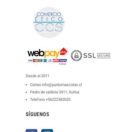
Desde el 2011
Correo
info@puntomascotas.cl
Pedro de valdivia 3911, ñuñoa
Telefono
+56222382020
SÍGUENOS
Facebook
Instagram