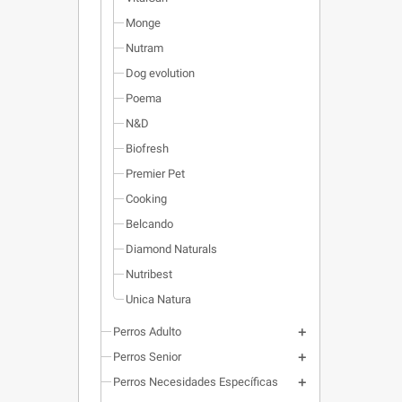
Monge
Nutram
Dog evolution
Poema
N&D
Biofresh
Premier Pet
Cooking
Belcando
Diamond Naturals
Nutribest
Unica Natura
Perros Adulto
Perros Senior
Perros Necesidades Específicas