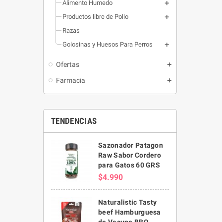
Alimento Humedo
Productos libre de Pollo
Razas
Golosinas y Huesos Para Perros
Ofertas
Farmacia
TENDENCIAS
Sazonador Patagon
Raw Sabor Cordero
para Gatos 60 GRS
$4.990
Naturalistic Tasty
beef Hamburguesa
de Vacuno BBQ