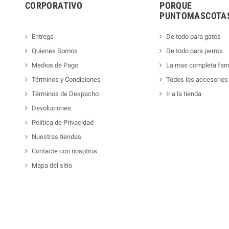
CORPORATIVO
PORQUE
PUNTOMASCOTAS
Entrega
De todo para gatos
Quienes Somos
De todo para perros
Medios de Pago
La mas completa far
Términos y Condiciones
Todos los accesorios
Términos de Despacho
Ir a la tienda
Devoluciones
Política de Privacidad
Nuestras tiendas
Contacte con nosotros
Mapa del sitio