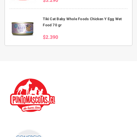
$3.290
Tiki Cat Baby Whole Foods Chicken Y Egg Wet
Food 70 gr
$2.390