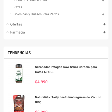
Productos libre de Pollo
Razas
Golosinas y Huesos Para Perros
Ofertas
Farmacia
TENDENCIAS
Sazonador Patagon Raw Sabor Cordero para
Gatos 60 GRS
$4.990
Naturalistic Tasty beef Hamburguesa de Vacuno
BBQ