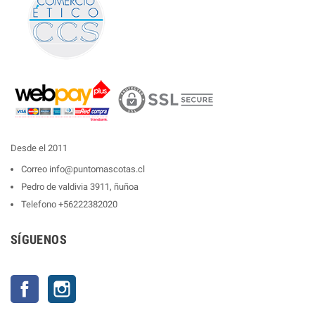
Desde el 2011
Correo
info@puntomascotas.cl
Pedro de valdivia 3911, ñuñoa
Telefono
+56222382020
SÍGUENOS
Facebook
Instagram