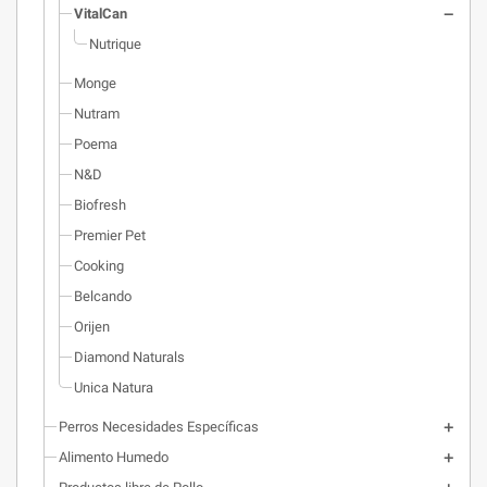
VitalCan
Nutrique
Monge
Nutram
Poema
N&D
Biofresh
Premier Pet
Cooking
Belcando
Orijen
Diamond Naturals
Unica Natura
Perros Necesidades Específicas
Alimento Humedo