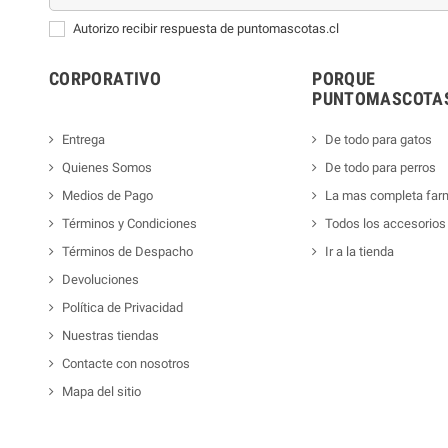
Autorizo recibir respuesta de puntomascotas.cl
CORPORATIVO
PORQUE
PUNTOMASCOTAS
Entrega
De todo para gatos
Quienes Somos
De todo para perros
Medios de Pago
La mas completa far
Términos y Condiciones
Todos los accesorios
Términos de Despacho
Ir a la tienda
Devoluciones
Política de Privacidad
Nuestras tiendas
Contacte con nosotros
Mapa del sitio