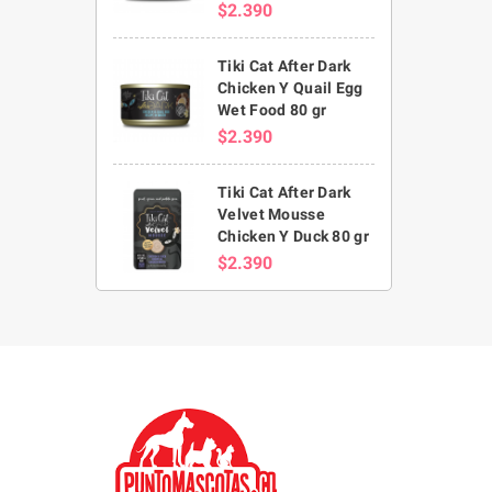
$2.390
Tiki Cat After Dark
Chicken Y Quail Egg
Wet Food 80 gr
$2.390
Tiki Cat After Dark
Velvet Mousse
Chicken Y Duck 80 gr
$2.390