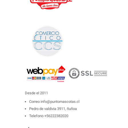
Desde el 2011
Correo
info@puntomascotas.cl
Pedro de valdivia 3911, ñuñoa
Telefono
+56222382020