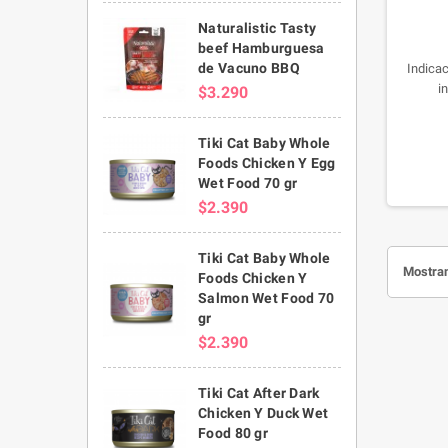
Naturalistic Tasty
beef Hamburguesa
de Vacuno BBQ
Indicac
i
$3.290
Tiki Cat Baby Whole
Foods Chicken Y Egg
Wet Food 70 gr
$2.390
Tiki Cat Baby Whole
Mostran
Foods Chicken Y
Salmon Wet Food 70
gr
$2.390
Tiki Cat After Dark
Chicken Y Duck Wet
Food 80 gr