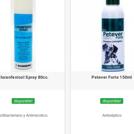
loranfenicol Spray 80cc.
Petever Forte 150ml
disponible!
disponible!
ntibacteriano y Antimicotico.
Antiséptico