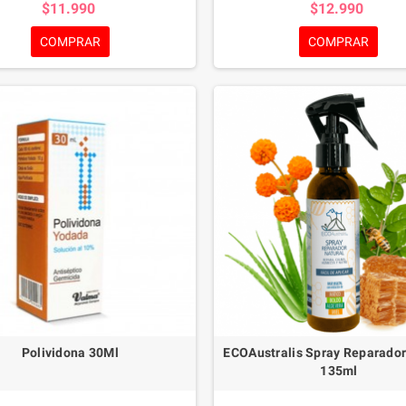
$11.990
$12.990
COMPRAR
COMPRAR
Polividona 30Ml
ECOAustralis Spray Reparador
135ml