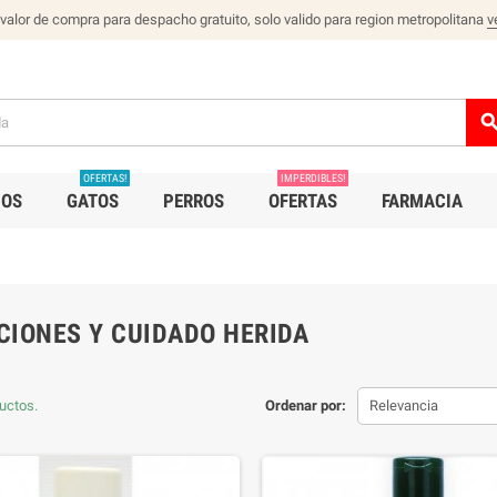
 valor de compra para despacho gratuito, solo valido para region metropolitana
v
sear
OFERTAS!
IMPERDIBLES!
IOS
GATOS
PERROS
OFERTAS
FARMACIA
CIONES Y CUIDADO HERIDA
uctos.
Ordenar por:
Relevancia