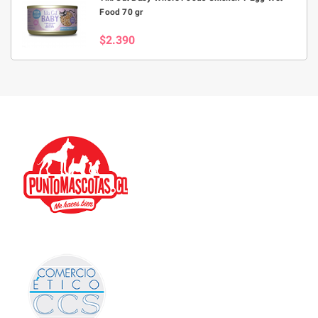
Food 70 gr
$2.390