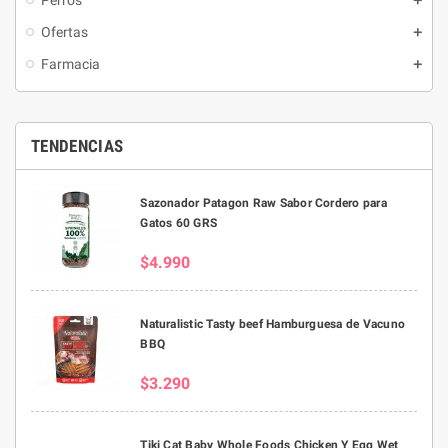
Perros
Ofertas
Farmacia
TENDENCIAS
Sazonador Patagon Raw Sabor Cordero para
Gatos 60 GRS
$4.990
Naturalistic Tasty beef Hamburguesa de Vacuno
BBQ
$3.290
Tiki Cat Baby Whole Foods Chicken Y Egg Wet