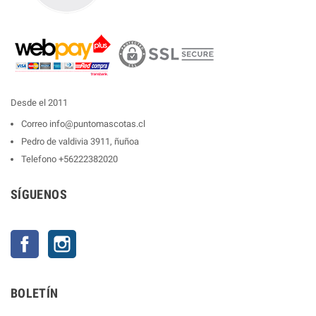
Desde el 2011
Correo
info@puntomascotas.cl
Pedro de valdivia 3911, ñuñoa
Telefono
+56222382020
SÍGUENOS
Facebook
Instagram
BOLETÍN