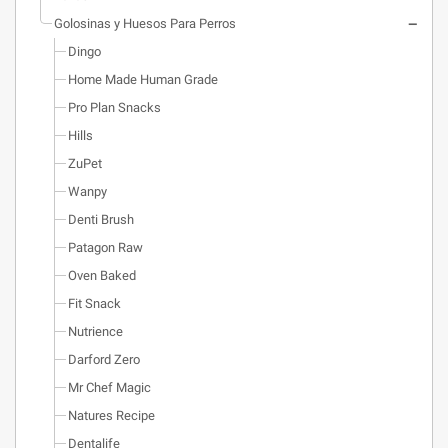
Golosinas y Huesos Para Perros
Dingo
Home Made Human Grade
Pro Plan Snacks
Hills
ZuPet
Wanpy
Denti Brush
Patagon Raw
Oven Baked
Fit Snack
Nutrience
Darford Zero
Mr Chef Magic
Natures Recipe
Dentalife