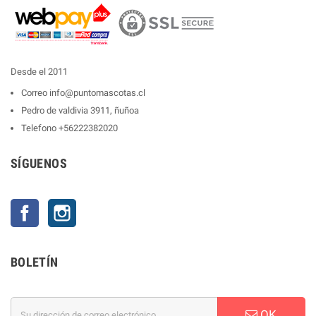
Desde el 2011
Correo
info@puntomascotas.cl
Pedro de valdivia 3911, ñuñoa
Telefono
+56222382020
SÍGUENOS
Facebook
Instagram
BOLETÍN
OK