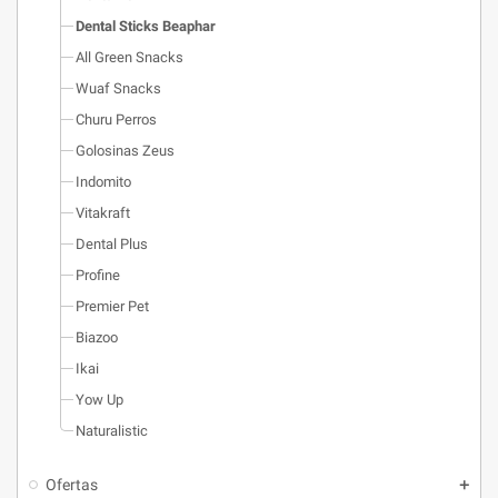
Dental Sticks Beaphar
All Green Snacks
Wuaf Snacks
Churu Perros
Golosinas Zeus
Indomito
Vitakraft
Dental Plus
Profine
Premier Pet
Biazoo
Ikai
Yow Up
Naturalistic
Ofertas