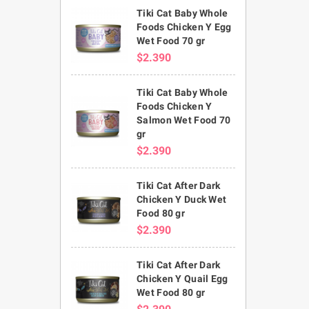
Tiki Cat Baby Whole
Foods Chicken Y Egg
Wet Food 70 gr
$2.390
Tiki Cat Baby Whole
Foods Chicken Y
Salmon Wet Food 70
gr
$2.390
Tiki Cat After Dark
Chicken Y Duck Wet
Food 80 gr
$2.390
Tiki Cat After Dark
Chicken Y Quail Egg
Wet Food 80 gr