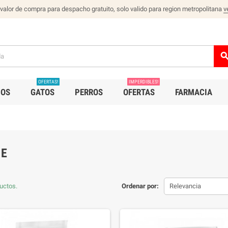
 valor de compra para despacho gratuito, solo valido para region metropolitana
v
sear
OFERTAS!
IMPERDIBLES!
IOS
GATOS
PERROS
OFERTAS
FARMACIA
E
uctos.
Ordenar por:
Relevancia