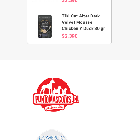
$2.390
Tiki Cat After Dark
Velvet Mousse
Chicken Y Duck 80 gr
$2.390