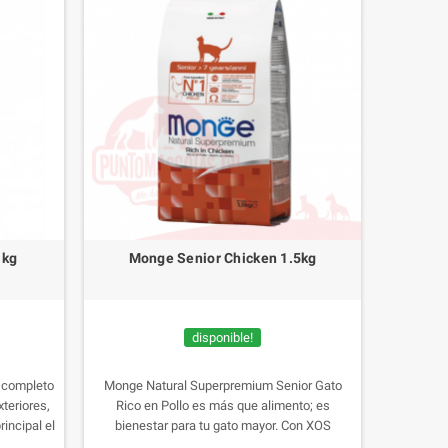
 kg
Monge Senior Chicken 1.5kg
disponible!
o completo
Monge Natural Superpremium Senior Gato
xteriores,
Rico en Pollo es más que alimento; es
rincipal el
bienestar para tu gato mayor. Con XOS
ilo-
prebióticos para la salud intestinal,