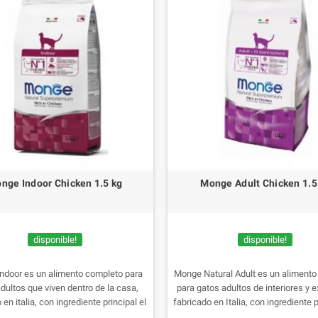
nge Indoor Chicken 1.5 kg
Monge Adult Chicken 1.5
disponible!
disponible!
ndoor es un alimento completo para
Monge Natural Adult es un aliment
dultos que viven dentro de la casa,
para gatos adultos de interiores y e
 en italia, con ingrediente principal el
fabricado en Italia, con ingrediente p
y están enriquecidos con XOS (xilo-
pollo, enriquecido con XOS (x