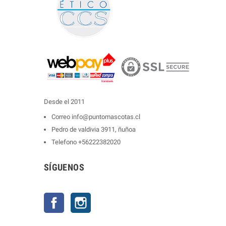
Desde el 2011
Correo
info@puntomascotas.cl
Pedro de valdivia 3911, ñuñoa
Telefono
+56222382020
SÍGUENOS
Facebook
Instagram