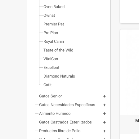
oligos
Oven Baked
prebi
Ownat
Premier Pet
Pro Plan
Royal Canin
Taste of the Wild
VitalCan
Excellent
Diamond Naturals
Catit
Gatos Senior
Gatos Necesidades Específicas
Alimento Humedo
M
Gatos Castrados Esterilizados
Productos libre de Pollo