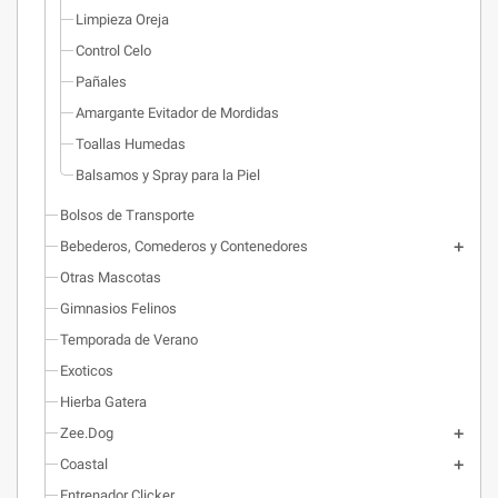
Limpieza Oreja
Control Celo
Pañales
Amargante Evitador de Mordidas
Toallas Humedas
Balsamos y Spray para la Piel
Bolsos de Transporte
Bebederos, Comederos y Contenedores
Otras Mascotas
Gimnasios Felinos
Temporada de Verano
Exoticos
Hierba Gatera
Zee.Dog
Coastal
Entrenador Clicker