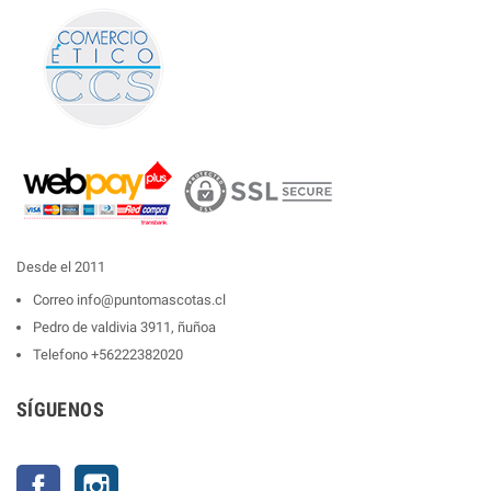
Desde el 2011
Correo
info@puntomascotas.cl
Pedro de valdivia 3911, ñuñoa
Telefono
+56222382020
SÍGUENOS
Facebook
Instagram