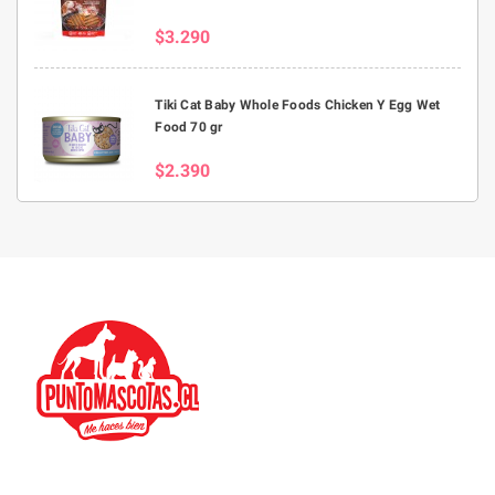
$3.290
Tiki Cat Baby Whole Foods Chicken Y Egg Wet
Food 70 gr
$2.390