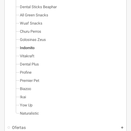
Dental Sticks Beaphar
All Green Snacks
Wuaf Snacks
Churu Perros
Golosinas Zeus
Indomito
Vitakraft
Dental Plus
Profine
Premier Pet
Biazoo
Ikai
Yow Up
Naturalistic
Ofertas