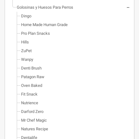
Golosinas y Huesos Para Perros
Dingo
Home Made Human Grade
Pro Plan Snacks
Hills
ZuPet
Wanpy
Denti Brush
Patagon Raw
Oven Baked
Fit Snack
Nutrience
Darford Zero
Mr Chef Magic
Natures Recipe
Dentalife