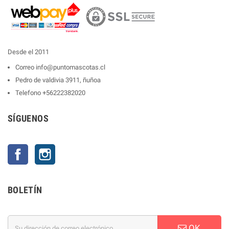
Desde el 2011
Correo
info@puntomascotas.cl
Pedro de valdivia 3911, ñuñoa
Telefono
+56222382020
SÍGUENOS
Facebook
Instagram
BOLETÍN
OK