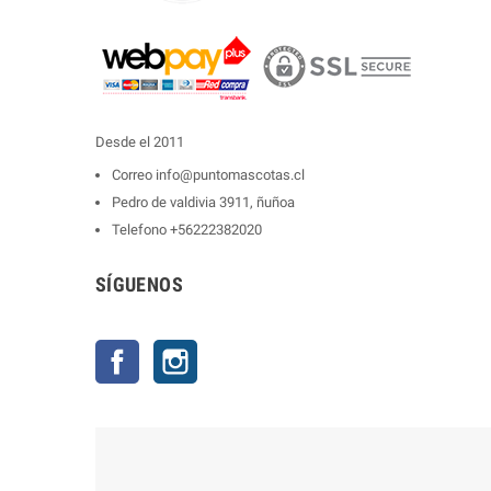
Desde el 2011
Correo
info@puntomascotas.cl
Pedro de valdivia 3911, ñuñoa
Telefono
+56222382020
SÍGUENOS
Facebook
Instagram