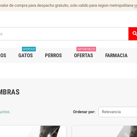
 valor de compra para despacho gratuito, solo valido para region metropolitana
v
sear
OFERTAS!
IMPERDIBLES!
IOS
GATOS
PERROS
OFERTAS
FARMACIA
MBRAS
uctos.
Ordenar por:
Relevancia