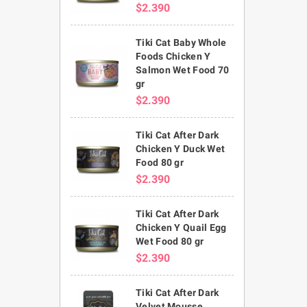
$2.390
Tiki Cat Baby Whole
Foods Chicken Y
Salmon Wet Food 70
gr
$2.390
Tiki Cat After Dark
Chicken Y Duck Wet
Food 80 gr
$2.390
Tiki Cat After Dark
Chicken Y Quail Egg
Wet Food 80 gr
$2.390
Tiki Cat After Dark
Velvet Mousse