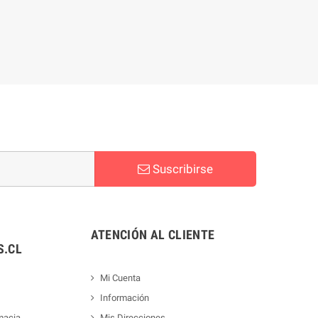
Suscribirse
ATENCIÓN AL CLIENTE
.CL
Mi Cuenta
Información
macia
Mis Direcciones