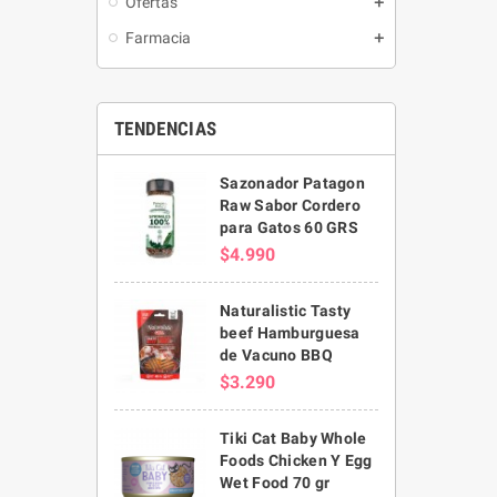
Ofertas
Farmacia
TENDENCIAS
Sazonador Patagon
Raw Sabor Cordero
para Gatos 60 GRS
$4.990
Naturalistic Tasty
beef Hamburguesa
de Vacuno BBQ
$3.290
Tiki Cat Baby Whole
Foods Chicken Y Egg
Wet Food 70 gr