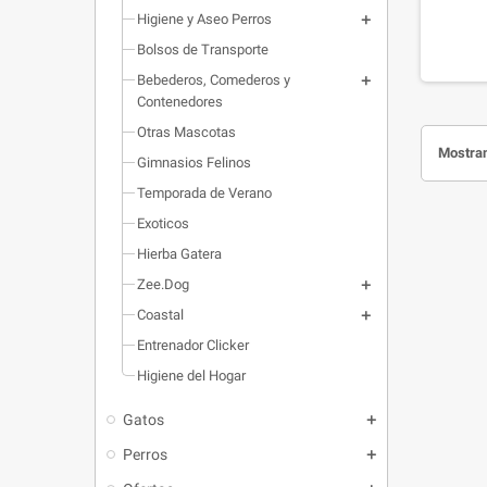
complem
Higiene y Aseo Perros
quisq
Bolsos de Transporte
Bebederos, Comederos y
Contenedores
Otras Mascotas
Mostran
Gimnasios Felinos
Temporada de Verano
Exoticos
Hierba Gatera
Zee.Dog
Coastal
Entrenador Clicker
Higiene del Hogar
Gatos
Perros