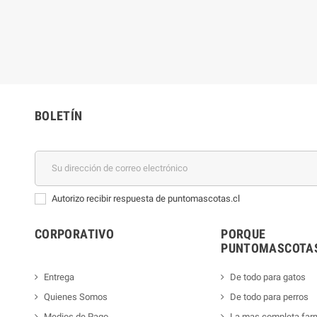
BOLETÍN
Autorizo recibir respuesta de puntomascotas.cl
CORPORATIVO
PORQUE
PUNTOMASCOTAS
Entrega
De todo para gatos
Quienes Somos
De todo para perros
Medios de Pago
La mas completa far