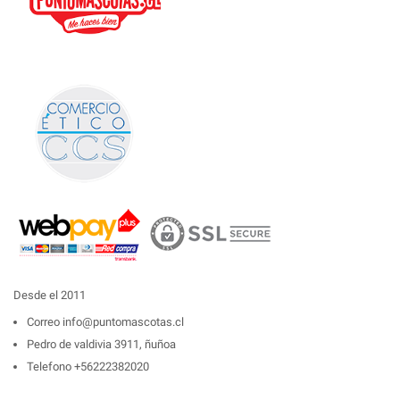
Desde el 2011
Correo
info@puntomascotas.cl
Pedro de valdivia 3911, ñuñoa
Telefono
+56222382020