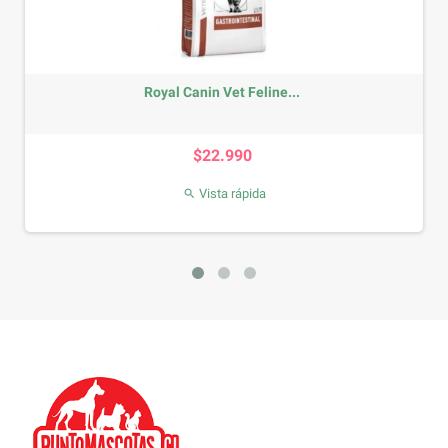
Royal Canin Vet Feline...
Precio
$22.990
Vista rápida
