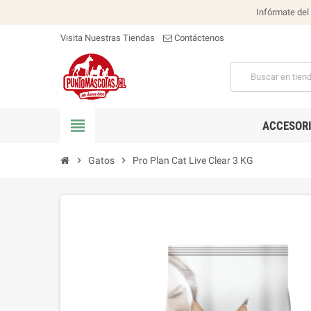
Infórmate del
Visita Nuestras Tiendas
Contáctenos
view_headline
ACCESOR
chevron_right
Gatos
chevron_right
Pro Plan Cat Live Clear 3 KG