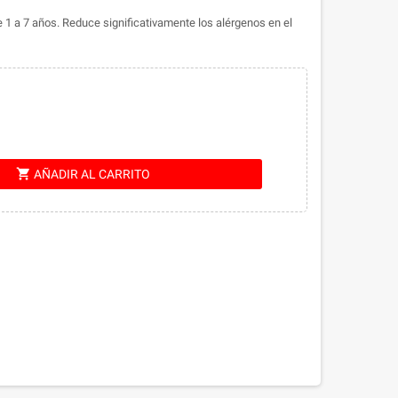
1 a 7 años. Reduce significativamente los alérgenos en el
shopping_cart
AÑADIR AL CARRITO