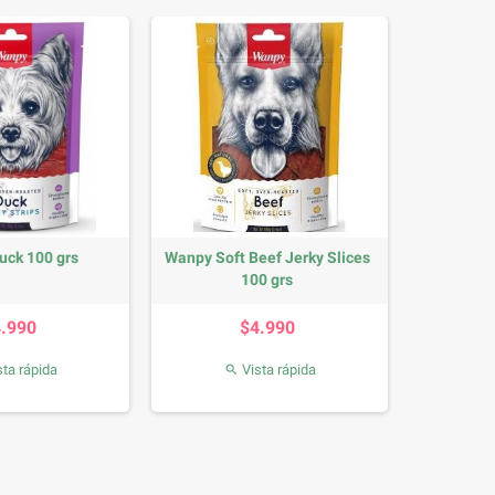
uck 100 grs
Wanpy Soft Beef Jerky Slices
100 grs
Precio
Precio
4.990
$4.990
ta rápida
Vista rápida
