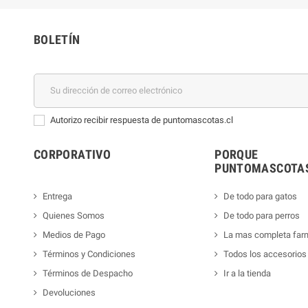
BOLETÍN
Autorizo recibir respuesta de puntomascotas.cl
CORPORATIVO
PORQUE
PUNTOMASCOTAS
Entrega
De todo para gatos
Quienes Somos
De todo para perros
Medios de Pago
La mas completa far
Términos y Condiciones
Todos los accesorios
Términos de Despacho
Ir a la tienda
Devoluciones