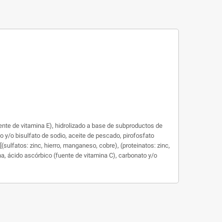
uente de vitamina E), hidrolizado a base de subproductos de
ico y/o bisulfato de sodio, aceite de pescado, pirofosfato
(sulfatos: zinc, hierro, manganeso, cobre), (proteinatos: zinc,
na, ácido ascórbico (fuente de vitamina C), carbonato y/o