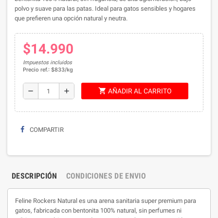
polvo y suave para las patas. Ideal para gatos sensibles y hogares
que prefieren una opción natural y neutra.
$14.990
Impuestos incluidos
Precio ref.: $833/kg
shopping_cart
remove
add
AÑADIR AL CARRITO
COMPARTIR
DESCRIPCIÓN
CONDICIONES DE ENVIO
Feline Rockers Natural es una arena sanitaria super premium para
gatos, fabricada con bentonita 100% natural, sin perfumes ni