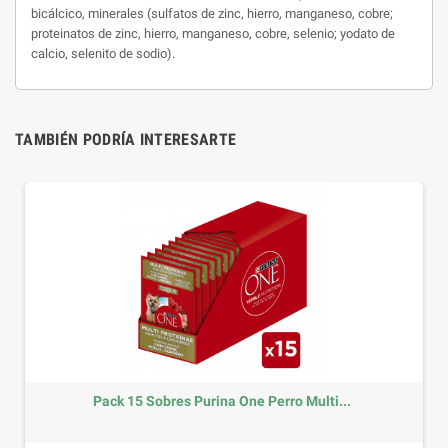
bicálcico, minerales (sulfatos de zinc, hierro, manganeso, cobre;
proteinatos de zinc, hierro, manganeso, cobre, selenio; yodato de
calcio, selenito de sodio).
TAMBIÉN PODRÍA INTERESARTE
obres Purina One Perro Multi...
Arena Sani