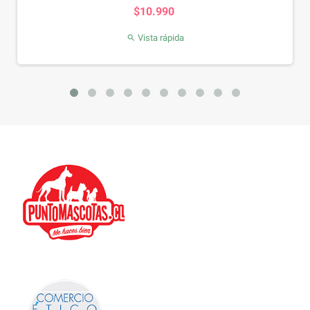
Precio
$10.990
Vista rápida
