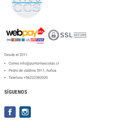
Desde el 2011
Correo
info@puntomascotas.cl
Pedro de valdivia 3911, ñuñoa
Telefono
+56222382020
SÍGUENOS
Facebook
Instagram