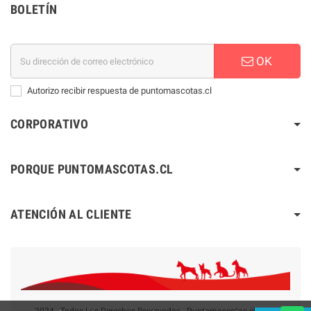
BOLETÍN
OK
Autorizo recibir respuesta de puntomascotas.cl
CORPORATIVO
PORQUE PUNTOMASCOTAS.CL
ATENCIÓN AL CLIENTE
2024 - Todos Los Derechos Reservados - Puntomascotas.cl V2.0