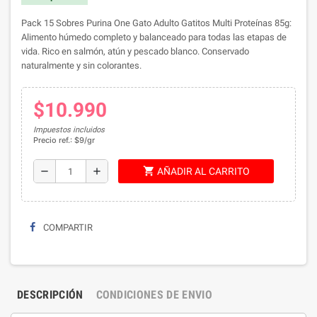
Pack 15 Sobres Purina One Gato Adulto Gatitos Multi Proteínas 85g:
Alimento húmedo completo y balanceado para todas las etapas de
vida. Rico en salmón, atún y pescado blanco. Conservado
naturalmente y sin colorantes.
$10.990
Impuestos incluidos
Precio ref.: $9/gr
shopping_cart
remove
add
AÑADIR AL CARRITO
COMPARTIR
DESCRIPCIÓN
CONDICIONES DE ENVIO