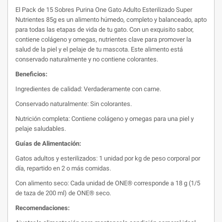
El Pack de 15 Sobres Purina One Gato Adulto Esterilizado Super
Nutrientes 85g es un alimento húmedo, completo y balanceado, apto
para todas las etapas de vida de tu gato. Con un exquisito sabor,
contiene colágeno y omegas, nutrientes clave para promover la
salud de la piel y el pelaje de tu mascota. Este alimento está
conservado naturalmente y no contiene colorantes.
Beneficios:
Ingredientes de calidad: Verdaderamente con carne.
Conservado naturalmente: Sin colorantes.
Nutrición completa: Contiene colágeno y omegas para una piel y
pelaje saludables.
Guías de Alimentación:
Gatos adultos y esterilizados: 1 unidad por kg de peso corporal por
día, repartido en 2 o más comidas.
Con alimento seco: Cada unidad de ONE® corresponde a 18 g (1/5
de taza de 200 ml) de ONE® seco.
Recomendaciones: