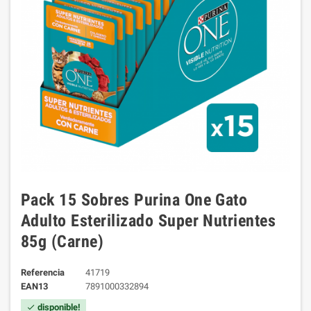
Pack 15 Sobres Purina One Gato
Adulto Esterilizado Super Nutrientes
85g (Carne)
Referencia
41719
EAN13
7891000332894
disponible!
check