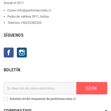
Desde el 2011
Correo
info@puntomascotas.cl
Pedro de valdivia 3911, ñuñoa
Telefono
+56222382020
SÍGUENOS
Facebook
Instagram
BOLETÍN
OK
Autorizo recibir respuesta de puntomascotas.cl
CORPORATIVO