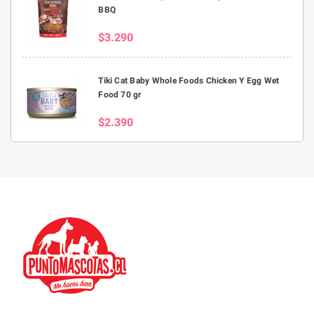
BBQ
$3.290
Tiki Cat Baby Whole Foods Chicken Y Egg Wet
Food 70 gr
$2.390