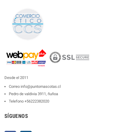
Desde el 2011
Correo
info@puntomascotas.cl
Pedro de valdivia 3911, ñuñoa
Telefono
+56222382020
SÍGUENOS