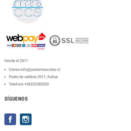
Desde el 2011
Correo
info@puntomascotas.cl
Pedro de valdivia 3911, ñuñoa
Telefono
+56222382020
SÍGUENOS
Facebook
Instagram