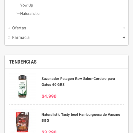
Yow Up
Naturalistic
Ofertas
Farmacia
TENDENCIAS
Sazonador Patagon Raw Sabor Cordero para
Gatos 60 GRS
$4.990
Naturalistic Tasty beef Hamburguesa de Vacuno
BBQ
$3.290