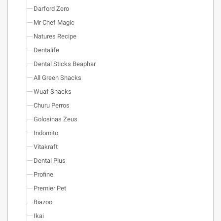
Darford Zero
Mr Chef Magic
Natures Recipe
Dentalife
Dental Sticks Beaphar
All Green Snacks
Wuaf Snacks
Churu Perros
Golosinas Zeus
Indomito
Vitakraft
Dental Plus
Profine
Premier Pet
Biazoo
Ikai