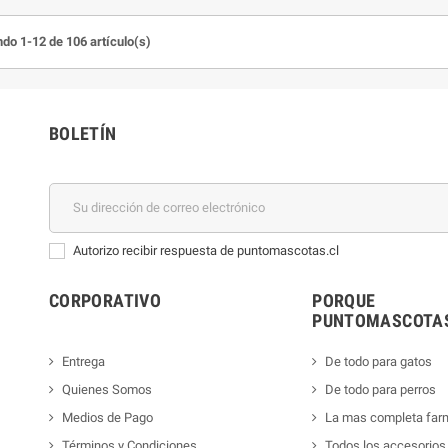
do 1-12 de 106 artículo(s)
BOLETÍN
Autorizo recibir respuesta de puntomascotas.cl
CORPORATIVO
PORQUE
PUNTOMASCOTAS
Entrega
De todo para gatos
Quienes Somos
De todo para perros
Medios de Pago
La mas completa far
Términos y Condiciones
Todos los accesorios