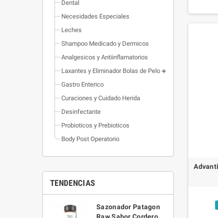
Dental
Necesidades Especiales
Leches
Shampoo Medicado y Dermicos
Analgesicos y Antiinflamatorios
Laxantes y Eliminador Bolas de Pelo
Gastro Enterico
Curaciones y Cuidado Herida
Desinfectante
Probioticos y Prebioticos
Body Post Operatorio
Advanti
TENDENCIAS
Sazonador Patagon
Raw Sabor Cordero