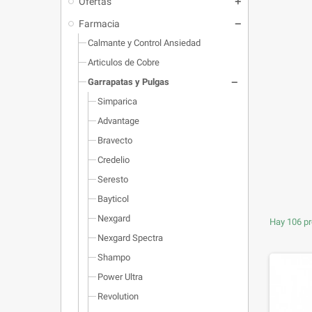
Ofertas
Farmacia
Calmante y Control Ansiedad
Articulos de Cobre
Garrapatas y Pulgas
Simparica
Advantage
Bravecto
Credelio
Seresto
Bayticol
Nexgard
Hay 106 pr
Nexgard Spectra
Shampo
Power Ultra
Revolution