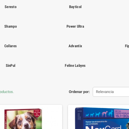
Seresto
Bayticol
Shampo
Power Ultra
Collares
Advantix
Fi
SinPul
Feline Labyes
oductos.
Ordenar por:
Relevancia