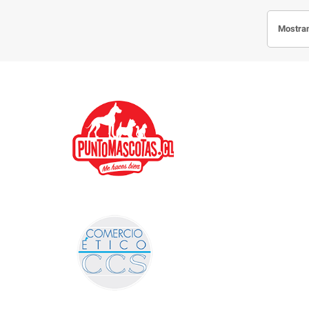
Mostran