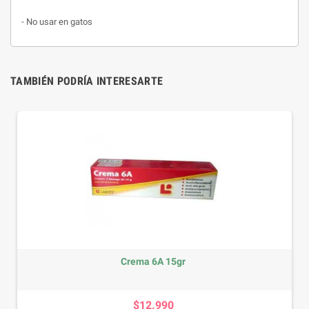
- No usar en gatos
TAMBIÉN PODRÍA INTERESARTE
Crema 6A 15gr
Precio
$12.990