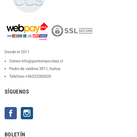
Desde el 2011
Correo
info@puntomascotas.cl
Pedro de valdivia 3911, ñuñoa
Telefono
+56222382020
SÍGUENOS
Facebook
Instagram
BOLETÍN