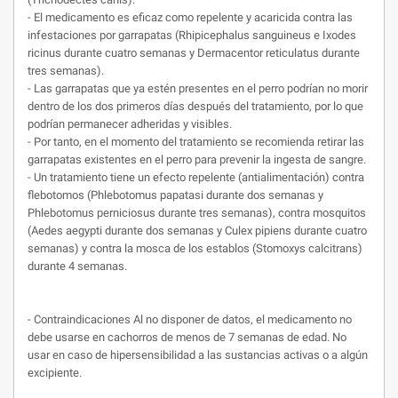
- El medicamento es eficaz como repelente y acaricida contra las
infestaciones por garrapatas (Rhipicephalus sanguineus e Ixodes
ricinus durante cuatro semanas y Dermacentor reticulatus durante
tres semanas).
- Las garrapatas que ya estén presentes en el perro podrían no morir
dentro de los dos primeros días después del tratamiento, por lo que
podrían permanecer adheridas y visibles.
- Por tanto, en el momento del tratamiento se recomienda retirar las
garrapatas existentes en el perro para prevenir la ingesta de sangre.
- Un tratamiento tiene un efecto repelente (antialimentación) contra
flebotomos (Phlebotomus papatasi durante dos semanas y
Phlebotomus perniciosus durante tres semanas), contra mosquitos
(Aedes aegypti durante dos semanas y Culex pipiens durante cuatro
semanas) y contra la mosca de los establos (Stomoxys calcitrans)
durante 4 semanas.
- Contraindicaciones Al no disponer de datos, el medicamento no
debe usarse en cachorros de menos de 7 semanas de edad. No
usar en caso de hipersensibilidad a las sustancias activas o a algún
excipiente.