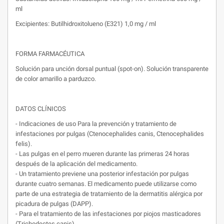
ml
Excipientes: Butilhidroxitolueno (E321) 1,0 mg / ml
FORMA FARMACÉUTICA
Solución para unción dorsal puntual (spot-on). Solución transparente
de color amarillo a parduzco.
DATOS CLÍNICOS
- Indicaciones de uso Para la prevención y tratamiento de
infestaciones por pulgas (Ctenocephalides canis, Ctenocephalides
felis).
- Las pulgas en el perro mueren durante las primeras 24 horas
después de la aplicación del medicamento.
- Un tratamiento previene una posterior infestación por pulgas
durante cuatro semanas. El medicamento puede utilizarse como
parte de una estrategia de tratamiento de la dermatitis alérgica por
picadura de pulgas (DAPP).
- Para el tratamiento de las infestaciones por piojos masticadores
(Trichodectes canis).