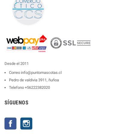
Desde el 2011
Correo
info@puntomascotas.cl
Pedro de valdivia 3911, ñuñoa
Telefono
+56222382020
SÍGUENOS
Facebook
Instagram