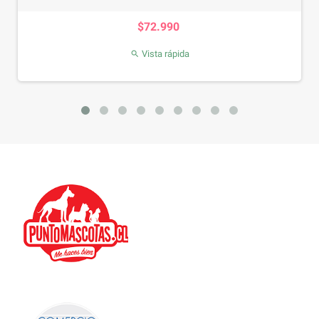
Precio
$72.990
Vista rápida
