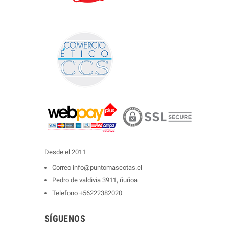
Desde el 2011
Correo
info@puntomascotas.cl
Pedro de valdivia 3911, ñuñoa
Telefono
+56222382020
SÍGUENOS