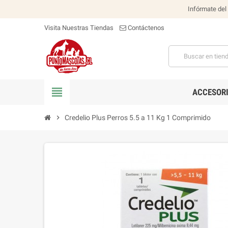
Infórmate del
Visita Nuestras Tiendas
Contáctenos
view_headline
ACCESOR
chevron_right
Credelio Plus Perros 5.5 a 11 Kg 1 Comprimido