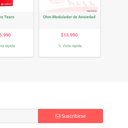
es Tears
Ohm Modulador de Ansiedad
Precio
Precio
6.990
$13.990
ta rápida
Vista rápida

Suscribirse