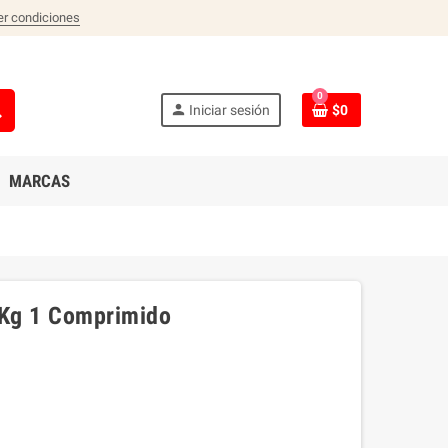
er condiciones
0
ch
person
Iniciar sesión
$0
MARCAS
1 Kg 1 Comprimido