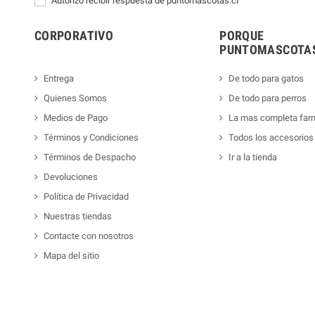
Autorizo recibir respuesta de puntomascotas.cl
CORPORATIVO
PORQUE
PUNTOMASCOTAS
Entrega
De todo para gatos
Quienes Somos
De todo para perros
Medios de Pago
La mas completa far
Términos y Condiciones
Todos los accesorios
Términos de Despacho
Ir a la tienda
Devoluciones
Política de Privacidad
Nuestras tiendas
Contacte con nosotros
Mapa del sitio