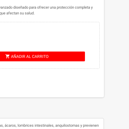
avanzado diseñado para ofrecer una protección completa y
 que afectan su salud.
shopping_cart
AÑADIR AL CARRITO
as, ácaros, lombrices intestinales, anquilostomas y previenen