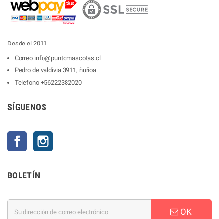
Desde el 2011
Correo
info@puntomascotas.cl
Pedro de valdivia 3911, ñuñoa
Telefono
+56222382020
SÍGUENOS
Facebook
Instagram
BOLETÍN
OK