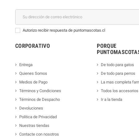
Autorizo recibir respuesta de puntomascotas.cl
CORPORATIVO
PORQUE
PUNTOMASCOTAS
Entrega
De todo para gatos
Quienes Somos
De todo para perros
Medios de Pago
La mas completa far
Términos y Condiciones
Todos los accesorios
Términos de Despacho
Ir a la tienda
Devoluciones
Política de Privacidad
Nuestras tiendas
Contacte con nosotros