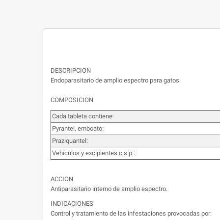
DESCRIPCION
Endoparasitario de amplio espectro para gatos.
COMPOSICION
Cada tableta contiene:
Pyrantel, emboato:
Praziquantel:
Vehículos y excipientes c.s.p.:
ACCION
Antiparasitario interno de amplio espectro.
INDICACIONES
Control y tratamiento de las infestaciones provocadas por: