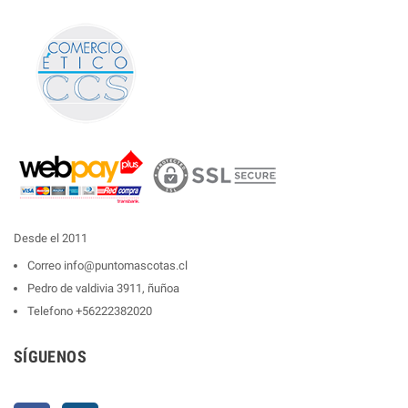
Desde el 2011
Correo
info@puntomascotas.cl
Pedro de valdivia 3911, ñuñoa
Telefono
+56222382020
SÍGUENOS