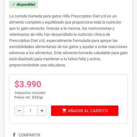
disponible!
check
La comida húmeda para gatos Hills Prescription Diet z/d es un
alimento completo y equilibrado que proporciona toda la nutrición
que tu gato necesita. Gracias a la ciencia, los nutricionistas y
veterinarios de Hills han desarrollado la nutrición clínica de
Prescription Diet z/d, especialmente formulada para apoyar las
sensibilidades alimentarias de los gatos y ayudar a evitar reacciones
adversas a los alimentos. Este alimento húmedo saludable para gato
está diseñado para mantener a tu felino feliz y activo,
proporcionándole una vida plena.
$3.990
Impuestos incluidos
Precio ref.: $26/gr
shopping_cart
remove
add
AÑADIR AL CARRITO
COMPARTIR