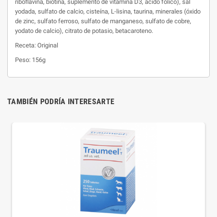
riboflavina, biotina, suplemento de vitamina D3, ácido fólico), sal
yodada, sulfato de calcio, cisteína, L-lisina, taurina, minerales (óxido
de zinc, sulfato ferroso, sulfato de manganeso, sulfato de cobre,
yodato de calcio), citrato de potasio, betacaroteno.
Receta: Original
Peso: 156g
TAMBIÉN PODRÍA INTERESARTE