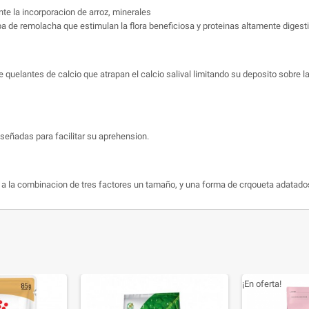
nte la incorporacion de arroz, minerales
pa de remolacha que estimulan la flora beneficiosa y proteinas altamente digest
e quelantes de calcio que atrapan el calcio salival limitando su deposito sobre l
señadas para facilitar su aprehension.
s a la combinacion de tres factores un tamaño, y una forma de crqoueta adatad
¡En oferta!