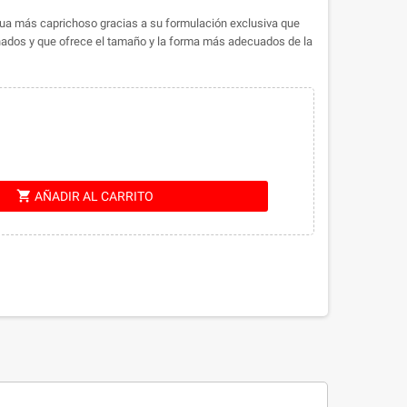
hua más caprichoso gracias a su formulación exclusiva que
ados y que ofrece el tamaño y la forma más adecuados de la
shopping_cart
AÑADIR AL CARRITO