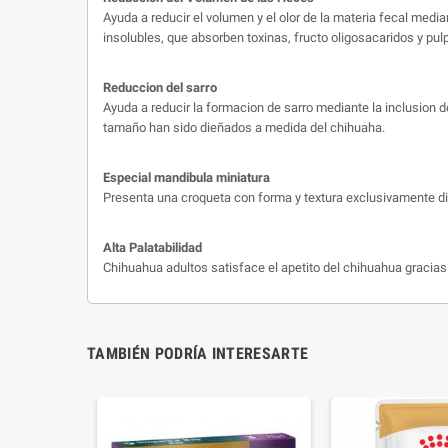
Ayuda a reducir el volumen y el olor de la materia fecal media
insolubles, que absorben toxinas, fructo oligosacaridos y pul
Reduccion del sarro
Ayuda a reducir la formacion de sarro mediante la inclusion d
tamaño han sido dieñados a medida del chihuaha.
Especial mandibula miniatura
Presenta una croqueta con forma y textura exclusivamente di
Alta Palatabilidad
Chihuahua adultos satisface el apetito del chihuahua gracia
TAMBIÉN PODRÍA INTERESARTE