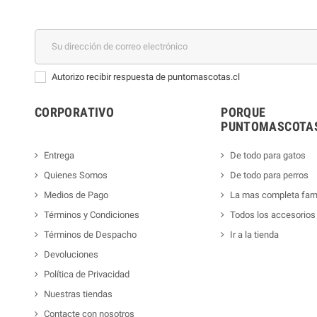
Autorizo recibir respuesta de puntomascotas.cl
CORPORATIVO
PORQUE
PUNTOMASCOTAS
Entrega
De todo para gatos
Quienes Somos
De todo para perros
Medios de Pago
La mas completa far
Términos y Condiciones
Todos los accesorios
Términos de Despacho
Ir a la tienda
Devoluciones
Política de Privacidad
Nuestras tiendas
Contacte con nosotros