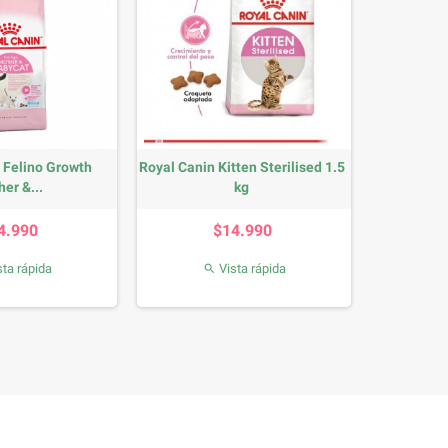
 Felino Growth
Royal Canin Kitten Sterilised 1.5
er &...
kg
Precio
Precio
4.990
$14.990
ta rápida
Vista rápida
