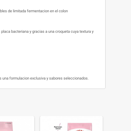
ibles de limitada fermentacion en el colon
a placa bacteriana y gracias a una croqueta cuya textura y
os una formulacion exclusiva y sabores seleccionados.