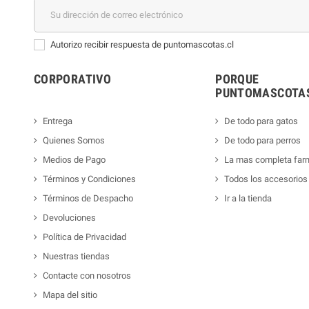
Autorizo recibir respuesta de puntomascotas.cl
CORPORATIVO
PORQUE
PUNTOMASCOTAS
Entrega
De todo para gatos
Quienes Somos
De todo para perros
Medios de Pago
La mas completa far
Términos y Condiciones
Todos los accesorios
Términos de Despacho
Ir a la tienda
Devoluciones
Política de Privacidad
Nuestras tiendas
Contacte con nosotros
Mapa del sitio