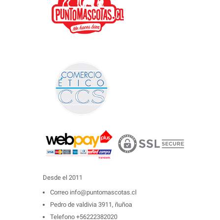
Desde el 2011
Correo
info@puntomascotas.cl
Pedro de valdivia 3911, ñuñoa
Telefono
+56222382020