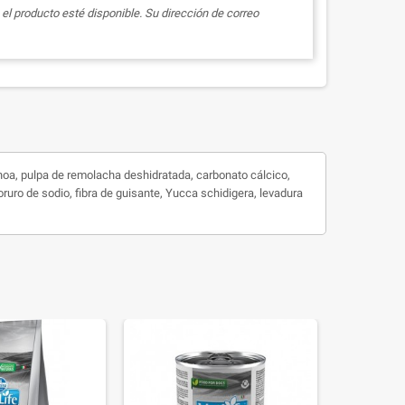
el producto esté disponible. Su dirección de correo
uinoa, pulpa de remolacha deshidratada, carbonato cálcico,
oruro de sodio, fibra de guisante, Yucca schidigera, levadura