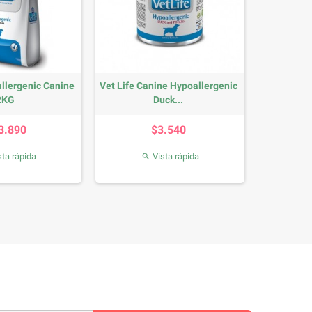
allergenic Canine
Vet Life Canine Hypoallergenic
2KG
Duck...
Precio
Precio
3.890
$3.540
ta rápida
Vista rápida
