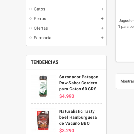
Gatos
Perros
Juguete 
1 para p
Ofertas
Farmacia
TENDENCIAS
Sazonador Patagon
Mostran
Raw Sabor Cordero
para Gatos 60 GRS
$4.990
Naturalistic Tasty
beef Hamburguesa
de Vacuno BBQ
$3.290