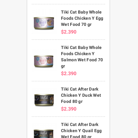
Tiki Cat Baby Whole
Foods Chicken Y Egg
Wet Food 70 gr
$2.390
Tiki Cat Baby Whole
Foods Chicken Y
Salmon Wet Food 70
gr
$2.390
Tiki Cat After Dark
Chicken Y Duck Wet
Food 80 gr
$2.390
Tiki Cat After Dark
Chicken Y Quail Egg
Wet Food 80 gr