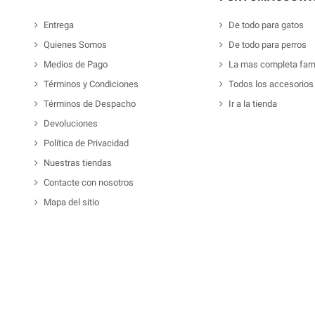
Entrega
De todo para gatos
Quienes Somos
De todo para perros
Medios de Pago
La mas completa far
Términos y Condiciones
Todos los accesorios
Términos de Despacho
Ir a la tienda
Devoluciones
Política de Privacidad
Nuestras tiendas
Contacte con nosotros
Mapa del sitio