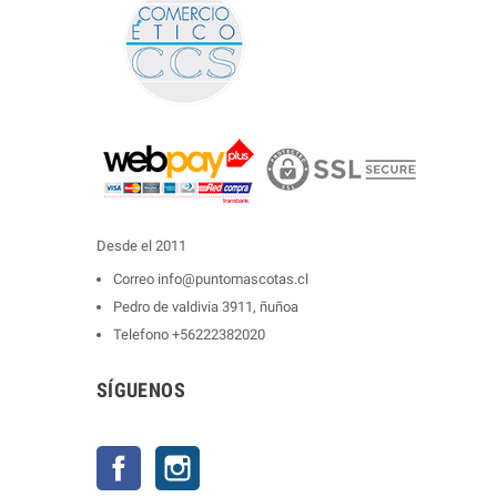
Desde el 2011
Correo
info@puntomascotas.cl
Pedro de valdivia 3911, ñuñoa
Telefono
+56222382020
SÍGUENOS
Facebook
Instagram