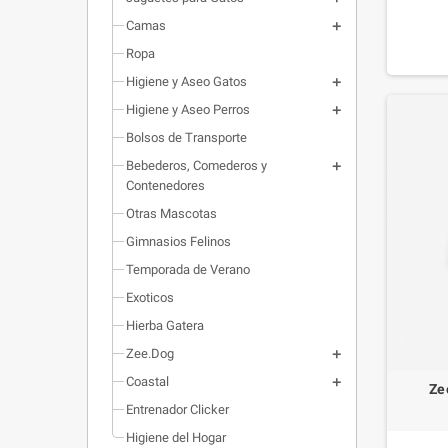
diver
Camas
hexágon
Ropa
Higiene y Aseo Gatos
Higiene y Aseo Perros
Bolsos de Transporte
Bebederos, Comederos y
Contenedores
Otras Mascotas
Gimnasios Felinos
Temporada de Verano
Exoticos
Hierba Gatera
Zee.Dog
Coastal
Ze
Entrenador Clicker
Higiene del Hogar