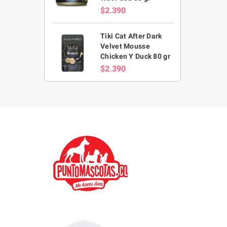
$2.390
Tiki Cat After Dark
Velvet Mousse
Chicken Y Duck 80 gr
$2.390