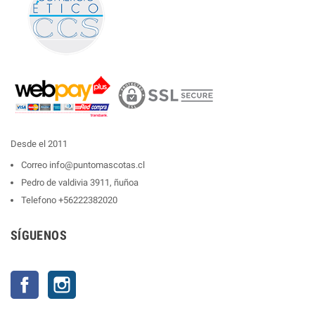
Desde el 2011
Correo
info@puntomascotas.cl
Pedro de valdivia 3911, ñuñoa
Telefono
+56222382020
SÍGUENOS
Facebook
Instagram