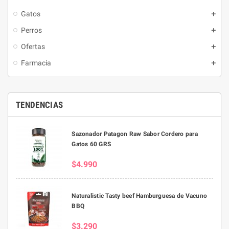
Gatos
Perros
Ofertas
Farmacia
TENDENCIAS
Sazonador Patagon Raw Sabor Cordero para
Gatos 60 GRS
$4.990
Naturalistic Tasty beef Hamburguesa de Vacuno
BBQ
$3.290