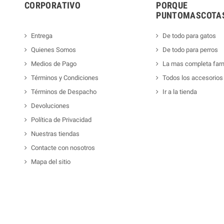
CORPORATIVO
PORQUE
PUNTOMASCOTAS
Entrega
De todo para gatos
Quienes Somos
De todo para perros
Medios de Pago
La mas completa far
Términos y Condiciones
Todos los accesorios
Términos de Despacho
Ir a la tienda
Devoluciones
Política de Privacidad
Nuestras tiendas
Contacte con nosotros
Mapa del sitio