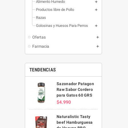
Alimento Humedo
Productos libre de Pollo
Razas
Golosinas y Huesos Para Perros
Ofertas
Farmacia
TENDENCIAS
Sazonador Patagon
Raw Sabor Cordero
para Gatos 60 GRS
$4.990
Naturalistic Tasty
beef Hamburguesa
de Vacuno BBQ