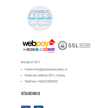
Desde el 2011
Correo
info@puntomascotas.cl
Pedro de valdivia 3911, ñuñoa
Telefono
+56222382020
SÍGUENOS
Facebook
Instagram