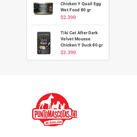
Chicken Y Quail Egg
Wet Food 80 gr
$2.390
Tiki Cat After Dark
Velvet Mousse
Chicken Y Duck 80 gr
$2.390