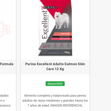
 Formula
Purina Excellent Adulto Salmon Skin
Care 12 Kg
disponible!
idades
Alimento completo y balanceado para perros
ro o
adultos de razas medianas y grandes hasta los
tenance
7 años de edad. IMAGEN REFERENCIAL
eta que