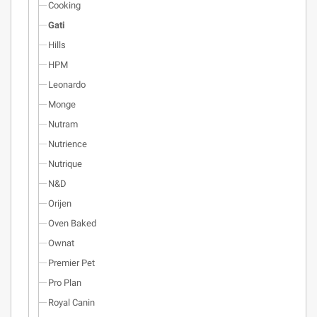
Cooking
Gati
Hills
HPM
Leonardo
Monge
Nutram
Nutrience
Nutrique
N&D
Orijen
Oven Baked
Ownat
Premier Pet
Pro Plan
Royal Canin