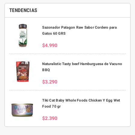
TENDENCIAS
Sazonador Patagon Raw Sabor Cordero para
Gatos 60 GRS
$4.990
Naturalistic Tasty beef Hamburguesa de Vacuno
BBQ
$3.290
Tiki Cat Baby Whole Foods Chicken Y Egg Wet
Food 70 gr
$2.390