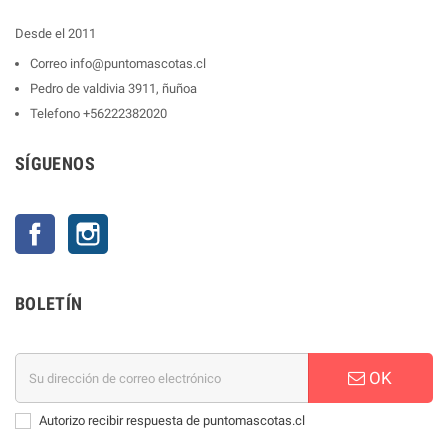
Desde el 2011
Correo
info@puntomascotas.cl
Pedro de valdivia 3911, ñuñoa
Telefono
+56222382020
SÍGUENOS
Facebook
Instagram
BOLETÍN
OK
Autorizo recibir respuesta de puntomascotas.cl