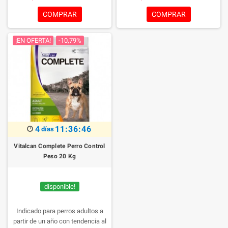
COMPRAR
COMPRAR
¡EN OFERTA!
-10,79%
4
11:36:45
días
Vitalcan Complete Perro Control
Peso 20 Kg
disponible!
Indicado para perros adultos a
partir de un año con tendencia al