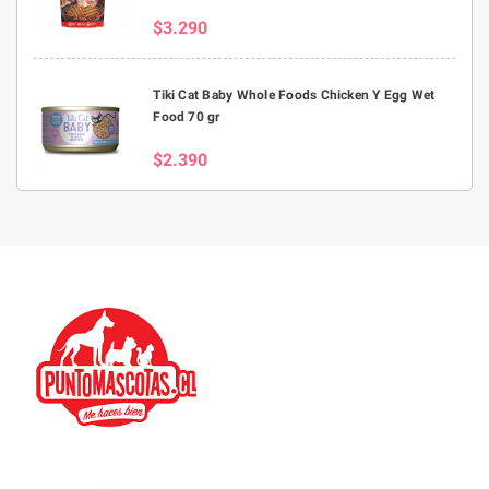
$3.290
Tiki Cat Baby Whole Foods Chicken Y Egg Wet
Food 70 gr
$2.390