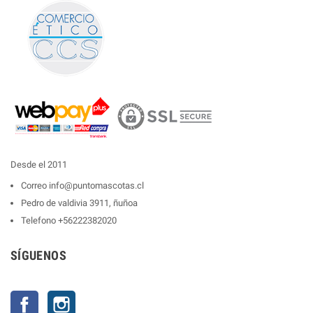
Desde el 2011
Correo
info@puntomascotas.cl
Pedro de valdivia 3911, ñuñoa
Telefono
+56222382020
SÍGUENOS
Facebook
Instagram