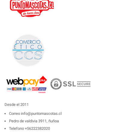
Desde el 2011
Correo
info@puntomascotas.cl
Pedro de valdivia 3911, ñuñoa
Telefono
+56222382020