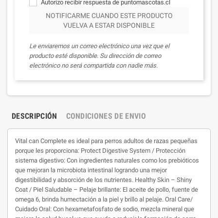
Autorizo recibir respuesta de puntomascotas.cl
NOTIFICARME CUANDO ESTE PRODUCTO
VUELVA A ESTAR DISPONIBLE
Le enviaremos un correo electrónico una vez que el
producto esté disponible. Su dirección de correo
electrónico no será compartida con nadie más.
DESCRIPCIÓN
CONDICIONES DE ENVIO
Vital can Complete es ideal para perros adultos de razas pequeñas
porque les proporciona: Protect Digestive System / Protección
sistema digestivo: Con ingredientes naturales como los prebióticos
que mejoran la microbiota intestinal logrando una mejor
digestibilidad y absorción de los nutrientes. Healthy Skin – Shiny
Coat / Piel Saludable – Pelaje brillante: El aceite de pollo, fuente de
omega 6, brinda humectación a la piel y brillo al pelaje. Oral Care/
Cuidado Oral: Con hexametafosfato de sodio, mezcla mineral que