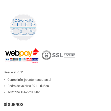
Desde el 2011
Correo
info@puntomascotas.cl
Pedro de valdivia 3911, ñuñoa
Telefono
+56222382020
SÍGUENOS