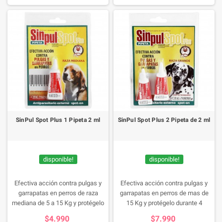
SinPul Spot Plus 1 Pipeta 2 ml
SinPul Spot Plus 2 Pipeta de 2 ml
disponible!
disponible!
Efectiva acción contra pulgas y
Efectiva acción contra pulgas y
garrapatas en perros de raza
garrapatas en perros de mas de
mediana de 5 a 15 Kg y protégelo
15 Kg y protégelo durante 4
durante 4 semanas.
semanas.
$4.990
$7.990