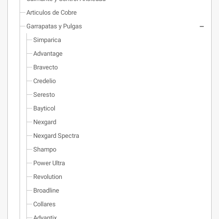
Articulos de Cobre
Garrapatas y Pulgas
Simparica
Advantage
Bravecto
Credelio
Seresto
Bayticol
Nexgard
Nexgard Spectra
Shampo
Power Ultra
Revolution
Broadline
Collares
Advantix