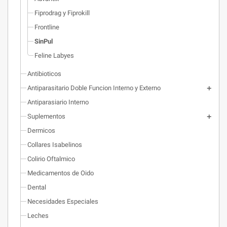
Fiprodrag y Fiprokill
Frontline
SinPul
Feline Labyes
Antibioticos
Antiparasitario Doble Funcion Interno y Externo
Antiparasiario Interno
Suplementos
Dermicos
Collares Isabelinos
Colirio Oftalmico
Medicamentos de Oido
Dental
Necesidades Especiales
Leches