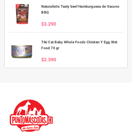
Naturalistic Tasty beef Hamburguesa de Vacuno
BBQ
$3.290
Tiki Cat Baby Whole Foods Chicken Y Egg Wet
Food 70 gr
$2.390