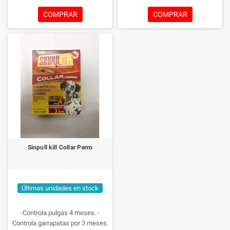
COMPRAR
COMPRAR
Sinpull kill Collar Perro
Últimas unidades en stock
-Controla pulgas 4 meses.
-
Controla garrapatas por 3 meses.