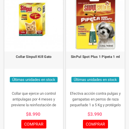
Collar Sinpull Kill Gato
SinPul Spot Plus 1 Pipeta 1 ml
Últimas unidades en stock
Últimas unidades en stock
Collar que ejerce un control
Efectiva acción contra pulgas y
antipulagas por 4 meses y
garrapatas en perros de raza
previene la reinfestación de
pequeñade 1 a 5 Kg y protégelo
garrapatas por hasta 3 meses.
durante 4 semanas.
$8.990
$3.990
COMPRAR
COMPRAR