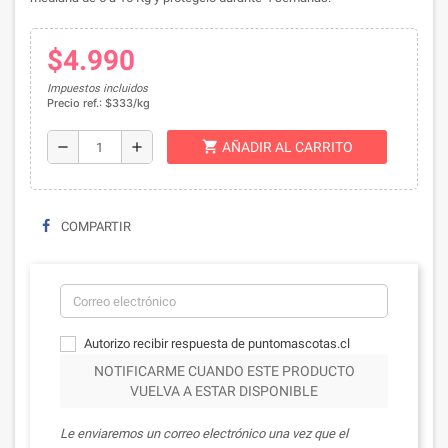
$4.990
Impuestos incluidos
Precio ref.: $333/kg
shopping_cart
remove
add
AÑADIR AL CARRITO
COMPARTIR
Autorizo recibir respuesta de puntomascotas.cl
NOTIFICARME CUANDO ESTE PRODUCTO
VUELVA A ESTAR DISPONIBLE
Le enviaremos un correo electrónico una vez que el