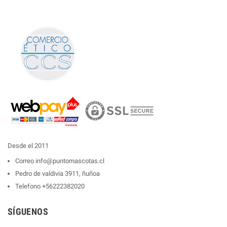
Desde el 2011
Correo
info@puntomascotas.cl
Pedro de valdivia 3911, ñuñoa
Telefono
+56222382020
SÍGUENOS