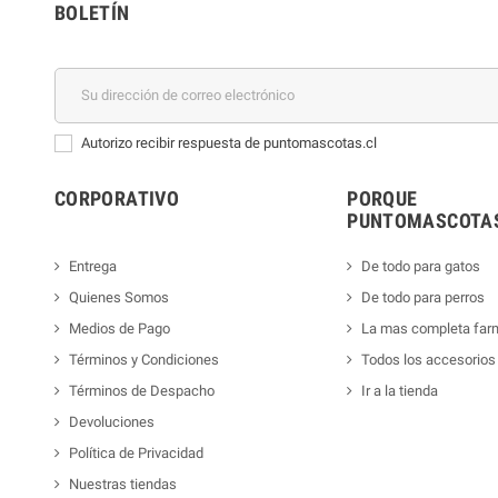
BOLETÍN
Autorizo recibir respuesta de puntomascotas.cl
CORPORATIVO
PORQUE
PUNTOMASCOTAS
Entrega
De todo para gatos
Quienes Somos
De todo para perros
Medios de Pago
La mas completa far
Términos y Condiciones
Todos los accesorios
Términos de Despacho
Ir a la tienda
Devoluciones
Política de Privacidad
Nuestras tiendas