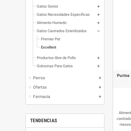
Gatos Senior
Gatos Necesidades Específicas
Alimento Humedo
Gatos Castrados Esterilizados
Premier Pet
Excellent
Productos libre de Pollo
Golosinas Para Gatos
Purina 
Perros
Ofertas
Farmacia
Alimen
castrado
TENDENCIAS
meses
presenta 