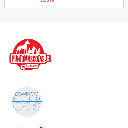
$2.390