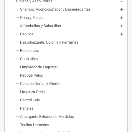
Higiene y Aseo Perros
Shampo, Acondicionador y Desenredantes
Orina y Fecas
Alfombrillas y Sabanillas
Cepillos
Desodorizante, Colonia y Perfumes
Repelentes
Corta Uñas
Limpiador de Lagrimal
Recoge Pelos
Cuidado Dental y Aliento
Limpieza Oreja
Control Celo
Pañales
Amargante Evitador de Mordidas
Toallas Humedas