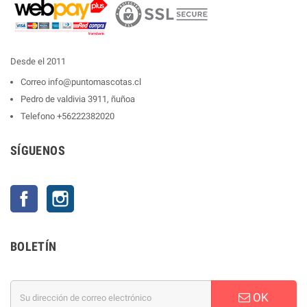
Desde el 2011
Correo
info@puntomascotas.cl
Pedro de valdivia 3911, ñuñoa
Telefono
+56222382020
SÍGUENOS
Facebook
Instagram
BOLETÍN
OK