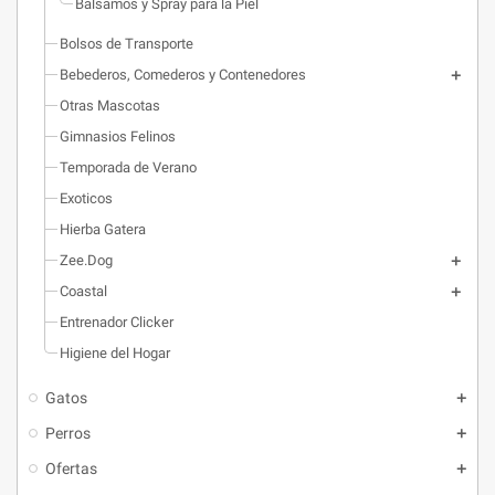
Balsamos y Spray para la Piel
Bolsos de Transporte
Bebederos, Comederos y Contenedores
Otras Mascotas
Gimnasios Felinos
Temporada de Verano
Exoticos
Hierba Gatera
Zee.Dog
Coastal
Entrenador Clicker
Higiene del Hogar
Gatos
Perros
Ofertas