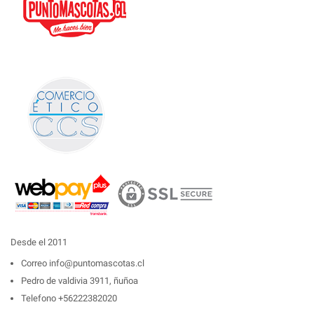
Desde el 2011
Correo
info@puntomascotas.cl
Pedro de valdivia 3911, ñuñoa
Telefono
+56222382020