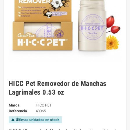
HICC Pet Removedor de Manchas
Lagrimales 0.53 oz
Marca
HICC PET
Referencia
43065
Últimas unidades en stock
warning