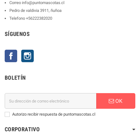
Correo
info@puntomascotas.cl
Pedro de valdivia 3911, ñuñoa
Telefono
+56222382020
SÍGUENOS
Facebook
Instagram
BOLETÍN
OK
Autorizo recibir respuesta de puntomascotas.cl
CORPORATIVO