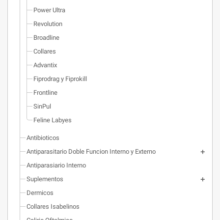
Power Ultra
Revolution
Broadline
Collares
Advantix
Fiprodrag y Fiprokill
Frontline
SinPul
Feline Labyes
Antibioticos
Antiparasitario Doble Funcion Interno y Externo
Antiparasiario Interno
Suplementos
Dermicos
Collares Isabelinos