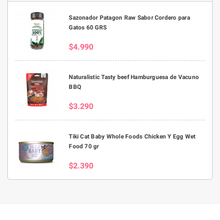
Sazonador Patagon Raw Sabor Cordero para
Gatos 60 GRS
$4.990
Naturalistic Tasty beef Hamburguesa de Vacuno
BBQ
$3.290
Tiki Cat Baby Whole Foods Chicken Y Egg Wet
Food 70 gr
$2.390