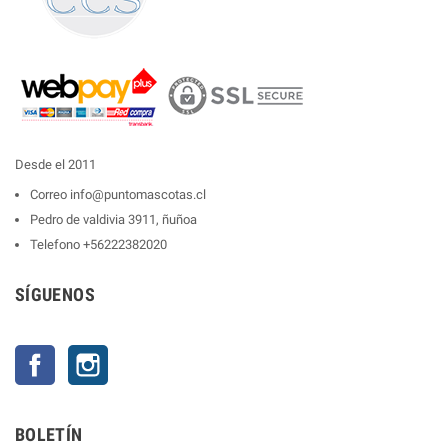
Desde el 2011
Correo
info@puntomascotas.cl
Pedro de valdivia 3911, ñuñoa
Telefono
+56222382020
SÍGUENOS
Facebook
Instagram
BOLETÍN