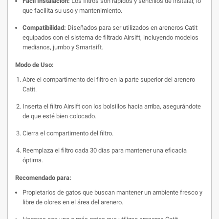
Fácil Instalación:
Los filtros son rápidos y sencillos de instalar, lo
que facilita su uso y mantenimiento.
Compatibilidad:
Diseñados para ser utilizados en areneros Catit
equipados con el sistema de filtrado Airsift, incluyendo modelos
medianos, jumbo y Smartsift.
Modo de Uso:
Abre el compartimento del filtro en la parte superior del arenero
Catit.
Inserta el filtro Airsift con los bolsillos hacia arriba, asegurándote
de que esté bien colocado.
Cierra el compartimento del filtro.
Reemplaza el filtro cada 30 días para mantener una eficacia
óptima.
Recomendado para:
Propietarios de gatos que buscan mantener un ambiente fresco y
libre de olores en el área del arenero.