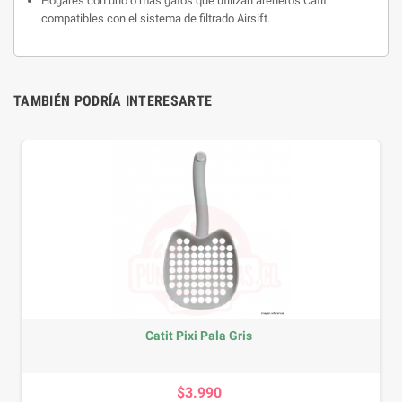
Hogares con uno o más gatos que utilizan areneros Catit
compatibles con el sistema de filtrado Airsift.
TAMBIÉN PODRÍA INTERESARTE
Baño AirSift Completo Gato Cerrad
Precio
$35.990