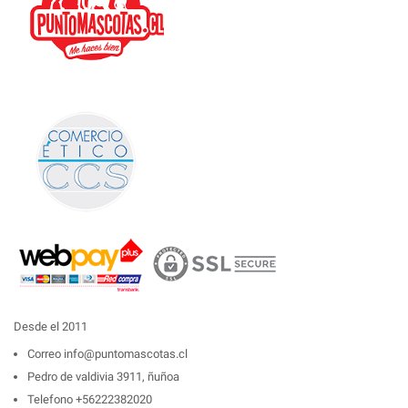
Desde el 2011
Correo
info@puntomascotas.cl
Pedro de valdivia 3911, ñuñoa
Telefono
+56222382020