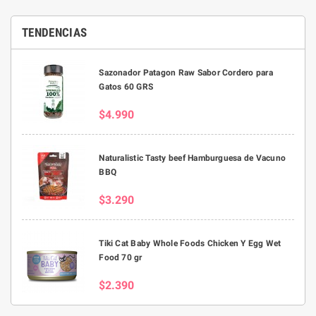
TENDENCIAS
Sazonador Patagon Raw Sabor Cordero para
Gatos 60 GRS
$4.990
Naturalistic Tasty beef Hamburguesa de Vacuno
BBQ
$3.290
Tiki Cat Baby Whole Foods Chicken Y Egg Wet
Food 70 gr
$2.390