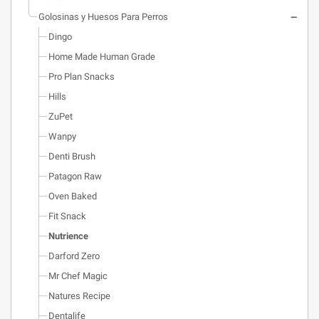
Golosinas y Huesos Para Perros
Dingo
Home Made Human Grade
Pro Plan Snacks
Hills
ZuPet
Wanpy
Denti Brush
Patagon Raw
Oven Baked
Fit Snack
Nutrience
Darford Zero
Mr Chef Magic
Natures Recipe
Dentalife