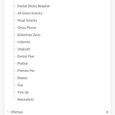
Dental Sticks Beaphar
All Green Snacks
Wuaf Snacks
Churu Perros
Golosinas Zeus
Indomito
Vitakraft
Dental Plus
Profine
Premier Pet
Biazoo
Ikai
Yow Up
Naturalistic
Ofertas