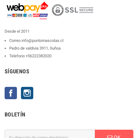
Desde el 2011
Correo
info@puntomascotas.cl
Pedro de valdivia 3911, ñuñoa
Telefono
+56222382020
SÍGUENOS
Facebook
Instagram
BOLETÍN
OK