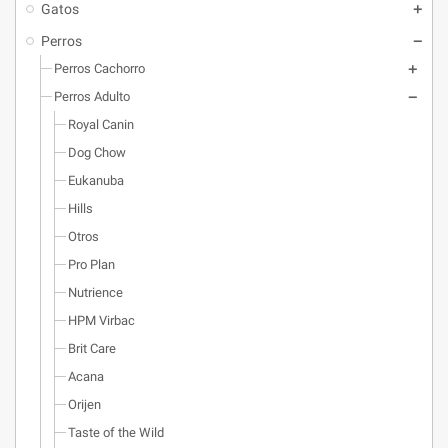
Gatos
Perros
Perros Cachorro
Perros Adulto
Royal Canin
Dog Chow
Eukanuba
Hills
Otros
Pro Plan
Nutrience
HPM Virbac
Brit Care
Acana
Orijen
Taste of the Wild