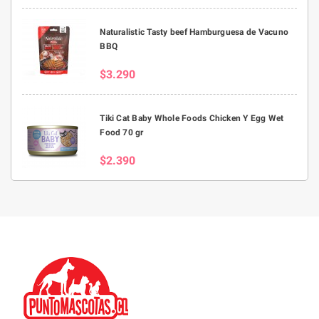
Naturalistic Tasty beef Hamburguesa de Vacuno
BBQ
$3.290
Tiki Cat Baby Whole Foods Chicken Y Egg Wet
Food 70 gr
$2.390