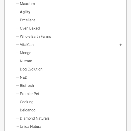
Maxxium
Agility
Excellent
Oven Baked
Whole Earth Farms
VitalCan
Monge
Nutram
Dog Evolution
N&D
Biofresh
Premier Pet
Cooking
Belcando
Diamond Naturals
Unica Natura