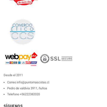
Desde el 2011
Correo
info@puntomascotas.cl
Pedro de valdivia 3911, ñuñoa
Telefono
+56222382020
SÍGUENOS